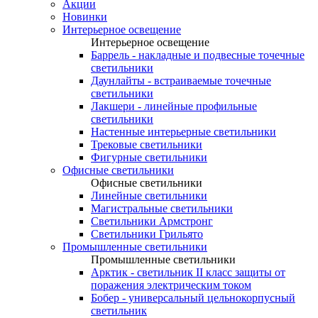
Акции
Новинки
Интерьерное освещение
Интерьерное освещение
Баррель - накладные и подвесные точечные
светильники
Даунлайты - встраиваемые точечные
светильники
Лакшери - линейные профильные
светильники
Настенные интерьерные светильники
Трековые светильники
Фигурные светильники
Офисные светильники
Офисные светильники
Линейные светильники
Магистральные светильники
Светильники Армстронг
Светильники Грильято
Промышленные светильники
Промышленные светильники
Арктик - светильник II класс защиты от
поражения электрическим током
Бобер - универсальный цельнокорпусный
светильник