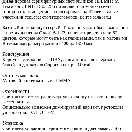
Дизайнерская серия фигурных светильников ПРЕМИУМ
Гексагон CENTER-03.256 позволяет с помощью света
зонировать помещение, акцентировать наиболее важные
участки интерьера: стол переговоров, центр зала и т.д.
Базовый цвет корпуса серый. Также он может быть выполнен
в цветах палитры Oracal 641. В палитре представлено 60
цветов, которые могут быть как глянцевыми, так и матовыми.
Возможный размер грани от 400 до 1950 мм
Конструкция
Корпус светильника — ПВХ, алюминий. Цвет черный,
белый, под заказ - выбор из палитры Oracal.
Оптическая часть
Матовый рассеиватель из ПММА.
Особенности
Светильник имеет равномерную засветку по всей площади
рассеивателя.
Опционально возможен диммируемый вариант, протоколы
управления: DALI, 0-10V
Установка
Светильники данной серии могут быть подвесными, либо