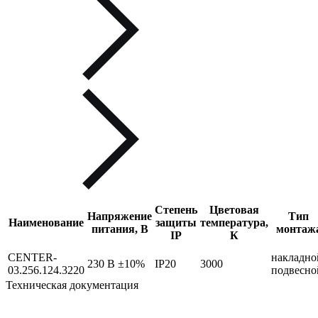
Степень
Цветовая
Напряжение
Тип
Наименование
защиты
температура,
питания, В
монтаж
IP
К
CENTER-
накладно
230 В ±10%
IP20
3000
03.256.124.3220
подвесно
Техническая документация