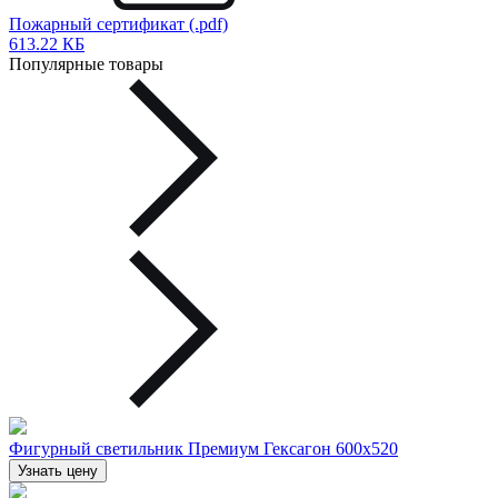
Пожарный сертификат (.pdf)
613.22 КБ
Популярные товары
Фигурный светильник Премиум Гексагон 600х520
Узнать цену