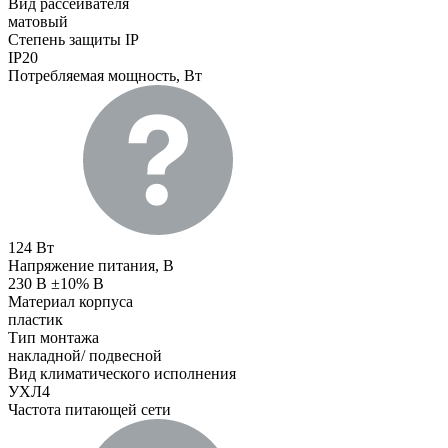
Вид рассеивателя
матовый
Степень защиты IP
IP20
Потребляемая мощность, Вт
124 Вт
Напряжение питания, В
230 В ±10% В
Материал корпуса
пластик
Тип монтажа
накладной/ подвесной
Вид климатического исполнения
УХЛ4
Частота питающей сети