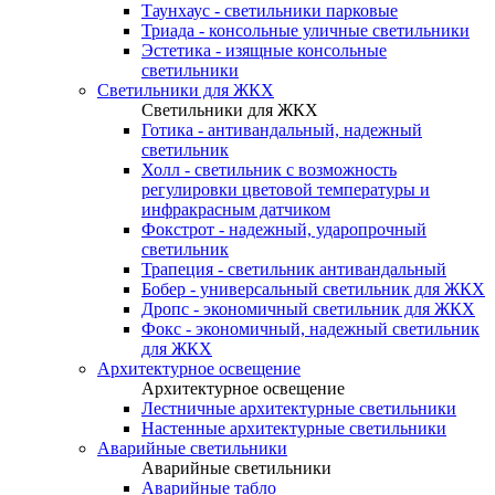
Таунхаус - светильники парковые
Триада - консольные уличные светильники
Эстетика - изящные консольные
светильники
Светильники для ЖКХ
Светильники для ЖКХ
Готика - антивандальный, надежный
светильник
Холл - светильник с возможность
регулировки цветовой температуры и
инфракрасным датчиком
Фокстрот - надежный, ударопрочный
светильник
Трапеция - светильник антивандальный
Бобер - универсальный светильник для ЖКХ
Дропс - экономичный светильник для ЖКХ
Фокс - экономичный, надежный светильник
для ЖКХ
Архитектурное освещение
Архитектурное освещение
Лестничные архитектурные светильники
Настенные архитектурные светильники
Аварийные светильники
Аварийные светильники
Аварийные табло