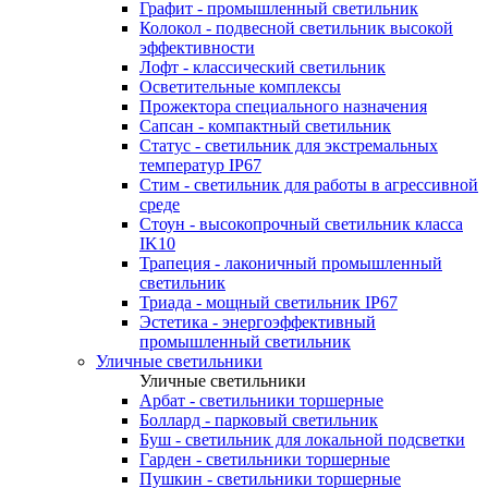
Графит - промышленный светильник
Колокол - подвесной светильник высокой
эффективности
Лофт - классический светильник
Осветительные комплексы
Прожектора специального назначения
Сапсан - компактный светильник
Статус - светильник для экстремальных
температур IP67
Стим - светильник для работы в агрессивной
среде
Стоун - высокопрочный светильник класса
IK10
Трапеция - лаконичный промышленный
светильник
Триада - мощный светильник IP67
Эстетика - энергоэффективный
промышленный светильник
Уличные светильники
Уличные светильники
Арбат - светильники торшерные
Боллард - парковый светильник
Буш - светильник для локальной подсветки
Гарден - светильники торшерные
Пушкин - светильники торшерные