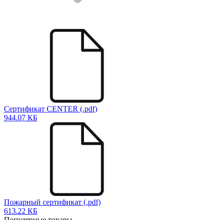
Сертификат CENTER (.pdf)
944.07 КБ
Пожарный сертификат (.pdf)
613.22 КБ
Популярные товары