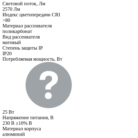
Световой поток, Лм
2570 Лм
Индекс цветопередачи CRI
>80
Материал рассеивателя
поликарбонат
Вид рассеивателя
матовый
Степень защиты IP
IP20
Потребляемая мощность, Вт
25 Вт
Напряжение питания, В
230 В ±10% В
Материал корпуса
алюминий