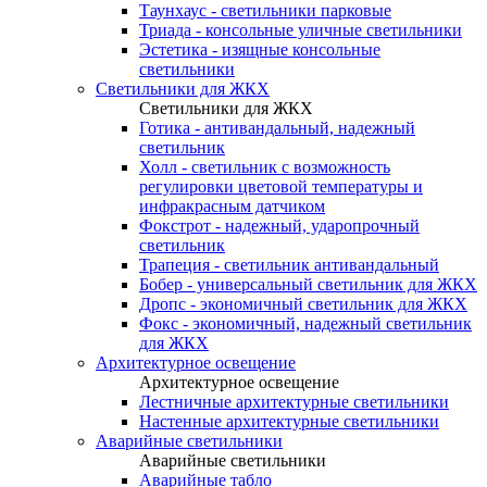
Таунхаус - светильники парковые
Триада - консольные уличные светильники
Эстетика - изящные консольные
светильники
Светильники для ЖКХ
Светильники для ЖКХ
Готика - антивандальный, надежный
светильник
Холл - светильник с возможность
регулировки цветовой температуры и
инфракрасным датчиком
Фокстрот - надежный, ударопрочный
светильник
Трапеция - светильник антивандальный
Бобер - универсальный светильник для ЖКХ
Дропс - экономичный светильник для ЖКХ
Фокс - экономичный, надежный светильник
для ЖКХ
Архитектурное освещение
Архитектурное освещение
Лестничные архитектурные светильники
Настенные архитектурные светильники
Аварийные светильники
Аварийные светильники
Аварийные табло