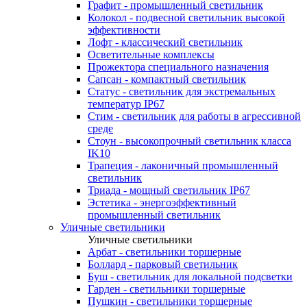
Графит - промышленный светильник
Колокол - подвесной светильник высокой
эффективности
Лофт - классический светильник
Осветительные комплексы
Прожектора специального назначения
Сапсан - компактный светильник
Статус - светильник для экстремальных
температур IP67
Стим - светильник для работы в агрессивной
среде
Стоун - высокопрочный светильник класса
IK10
Трапеция - лаконичный промышленный
светильник
Триада - мощный светильник IP67
Эстетика - энергоэффективный
промышленный светильник
Уличные светильники
Уличные светильники
Арбат - светильники торшерные
Боллард - парковый светильник
Буш - светильник для локальной подсветки
Гарден - светильники торшерные
Пушкин - светильники торшерные