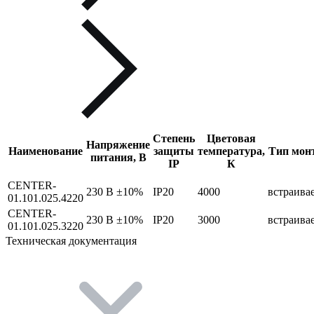
Степень
Цветовая
Напряжение
Наименование
защиты
температура,
Тип мон
питания, В
IP
К
CENTER-
230 В ±10%
IP20
4000
встраива
01.101.025.4220
CENTER-
230 В ±10%
IP20
3000
встраива
01.101.025.3220
Техническая документация