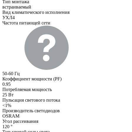
Тип монтажа
встраиваемый
Вид климатического исполнения
УХЛ4
Частота питающей сети
50-60 Гц
Коэффициент мощности (PF)
0.95
Потребляемая мощность
25 Вт
Пульсация светового потока
<1%
Производитель светодиодов
OSRAM
Угол рассеивания
120 °
Тип кривой силы света