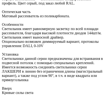
профиль. Цвет серый, под заказ любой RAL.
Оптическая часть
Матовый рассеиватель из поликарбоната.
Особенности
Светильник имеет равномерную засветку по всей площади
рассеивателя, благодаря высокой плотности диодов 144шт/м.
Светильник имеет выносной драйвер.
Опционально возможен диммируемый вариант, протоколы
управления: DALI, 0-10V
Установка
Светильники данной серии предназначены для встраивания в
подвесной потолок с помощью специальных креплений.
Имеется возможность соединять светильники серии
ЛАКШЕРИ в линию без ограничения длины (магистральный
вариант), а также под углом 90°, в т.ч. в виде квадрата или
прямоугольника
Вверх
Кривые силы света