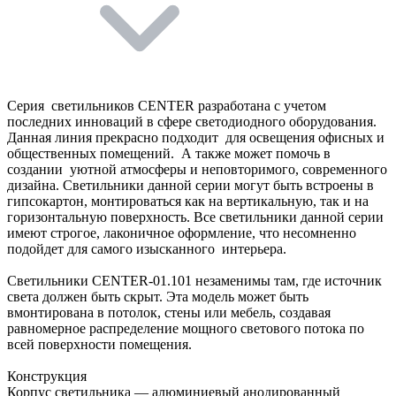
Серия светильников CENTER разработана c учетом
последних инноваций в сфере светодиодного оборудования.
Данная линия прекрасно подходит для освещения офисных и
общественных помещений. А также может помочь в
создании уютной атмосферы и неповторимого, современного
дизайна. Светильники данной серии могут быть встроены в
гипсокартон, монтироваться как на вертикальную, так и на
горизонтальную поверхность. Все светильники данной серии
имеют строгое, лаконичное оформление, что несомненно
подойдет для самого изысканного интерьера.
Светильники CENTER-01.101 незаменимы там, где источник
света должен быть скрыт. Эта модель может быть
вмонтирована в потолок, стены или мебель, создавая
равномерное распределение мощного светового потока по
всей поверхности помещения.
Конструкция
Корпус светильника — алюминиевый анодированный