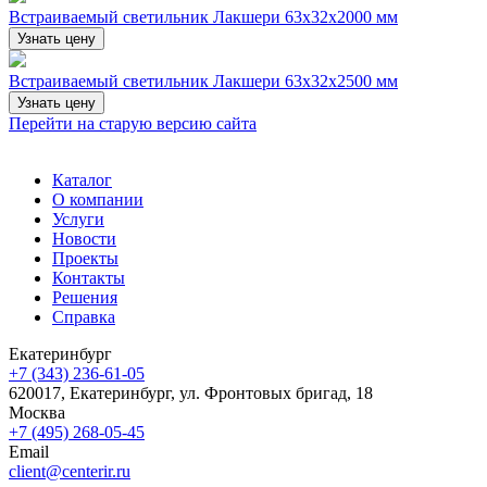
Встраиваемый светильник Лакшери 63х32х2000 мм
Узнать цену
Встраиваемый светильник Лакшери 63х32х2500 мм
Узнать цену
Перейти на старую версию сайта
Каталог
О компании
Услуги
Новости
Проекты
Контакты
Решения
Справка
Екатеринбург
+7 (343) 236-61-05
620017, Екатеринбург, ул. Фронтовых бригад, 18
Москва
+7 (495) 268-05-45
Email
client@centerir.ru