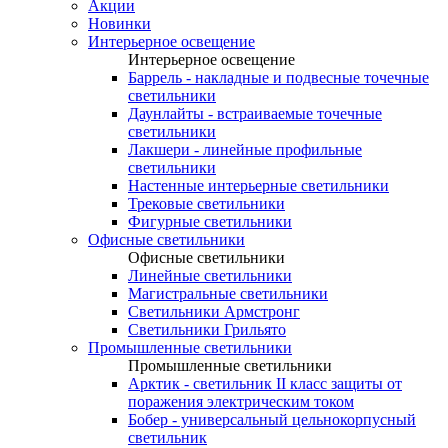
Акции
Новинки
Интерьерное освещение
Интерьерное освещение
Баррель - накладные и подвесные точечные
светильники
Даунлайты - встраиваемые точечные
светильники
Лакшери - линейные профильные
светильники
Настенные интерьерные светильники
Трековые светильники
Фигурные светильники
Офисные светильники
Офисные светильники
Линейные светильники
Магистральные светильники
Светильники Армстронг
Светильники Грильято
Промышленные светильники
Промышленные светильники
Арктик - светильник II класс защиты от
поражения электрическим током
Бобер - универсальный цельнокорпусный
светильник