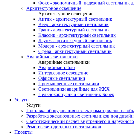
Фокс - экономичный, надежный светильник 
Архитектурное освещение
Архитектурное освещение
Антик - архитектурный светильник
Веер - архитектурный светильник
Грани- архитектурный светильник
Классик - архитектурный светильник
Лаунж - архитектурный светильник
Модерн - архитектурный светильник
Сфера - архитектурный светильник
Аварийные светильники
Аварийные светильники
Аварийные табло
Интерьерное освещение
Офисные светильники
Промышленные светильники
Светильники аварийные для ЖКХ
Цельнокорпусный светильник Бобер
Услуги
Услуги
Поставка оборудования и электроматериалов на об
Разработка эксклюзивных светильников под дизайн
Светотехнический расчет внутреннего и наружног
Ремонт светодиодных светильников
Проекты