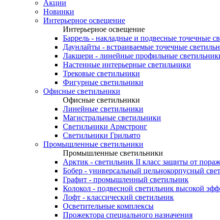
Акции
Новинки
Интерьерное освещение
Интерьерное освещение
Баррель - накладные и подвесные точечные с
Даунлайты - встраиваемые точечные светиль
Лакшери - линейные профильные светильник
Настенные интерьерные светильники
Трековые светильники
Фигурные светильники
Офисные светильники
Офисные светильники
Линейные светильники
Магистральные светильники
Светильники Армстронг
Светильники Грильято
Промышленные светильники
Промышленные светильники
Арктик - светильник II класс защиты от пора
Бобер - универсальный цельнокорпусный све
Графит - промышленный светильник
Колокол - подвесной светильник высокой эф
Лофт - классический светильник
Осветительные комплексы
Прожектора специального назначения