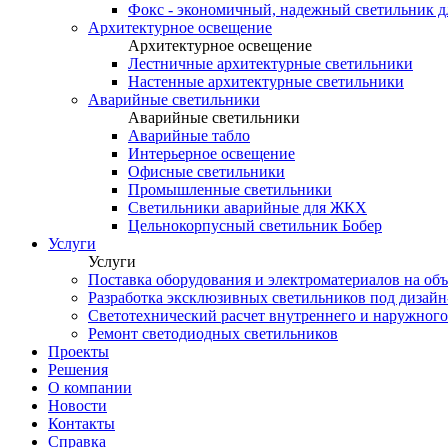
Фокс - экономичный, надежный светильник 
Архитектурное освещение
Архитектурное освещение
Лестничные архитектурные светильники
Настенные архитектурные светильники
Аварийные светильники
Аварийные светильники
Аварийные табло
Интерьерное освещение
Офисные светильники
Промышленные светильники
Светильники аварийные для ЖКХ
Цельнокорпусный светильник Бобер
Услуги
Услуги
Поставка оборудования и электроматериалов на об
Разработка эксклюзивных светильников под дизайн
Светотехнический расчет внутреннего и наружног
Ремонт светодиодных светильников
Проекты
Решения
О компании
Новости
Контакты
Справка