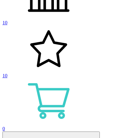
10
10
0