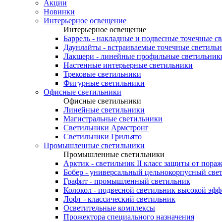
Акции
Новинки
Интерьерное освещение
Интерьерное освещение
Баррель - накладные и подвесные точечные с
Даунлайты - встраиваемые точечные светиль
Лакшери - линейные профильные светильник
Настенные интерьерные светильники
Трековые светильники
Фигурные светильники
Офисные светильники
Офисные светильники
Линейные светильники
Магистральные светильники
Светильники Армстронг
Светильники Грильято
Промышленные светильники
Промышленные светильники
Арктик - светильник II класс защиты от пора
Бобер - универсальный цельнокорпусный све
Графит - промышленный светильник
Колокол - подвесной светильник высокой эф
Лофт - классический светильник
Осветительные комплексы
Прожектора специального назначения