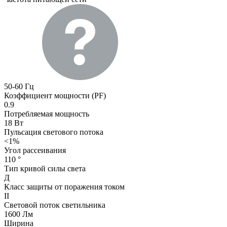
50-60 Гц
Коэффициент мощности (PF)
0.9
Потребляемая мощность
18 Вт
Пульсация светового потока
<1%
Угол рассеивания
110 °
Тип кривой силы света
Д
Класс защиты от поражения током
II
Световой поток светильника
1600 Лм
Ширина