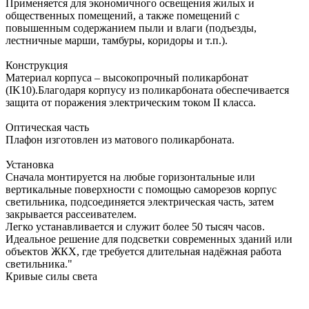
Применяется для экономичного освещения жилых и
общественных помещений, а также помещений с
повышенным содержанием пыли и влаги (подъезды,
лестничные марши, тамбуры, коридоры и т.п.).
Конструкция
Материал корпуса – высокопрочный поликарбонат
(IK10).Благодаря корпусу из поликарбоната обеспечивается
защита от поражения электрическим током II класса.
Оптическая часть
Плафон изготовлен из матового поликарбоната.
Установка
Сначала монтируется на любые горизонтальные или
вертикальные поверхности c помощью саморезов корпус
светильника, подсоединяется электрическая часть, затем
закрывается рассеивателем.
Легко устанавливается и служит более 50 тысяч часов.
Идеальное решение для подсветки современных зданий или
объектов ЖКХ, где требуется длительная надёжная работа
светильника."
Кривые силы света