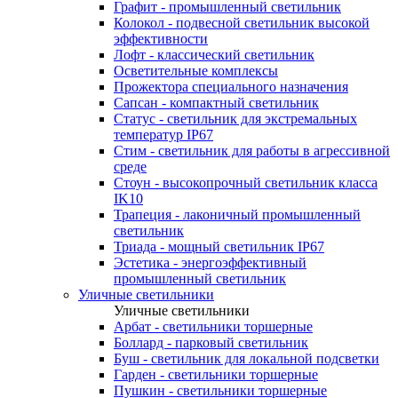
Графит - промышленный светильник
Колокол - подвесной светильник высокой
эффективности
Лофт - классический светильник
Осветительные комплексы
Прожектора специального назначения
Сапсан - компактный светильник
Статус - светильник для экстремальных
температур IP67
Стим - светильник для работы в агрессивной
среде
Стоун - высокопрочный светильник класса
IK10
Трапеция - лаконичный промышленный
светильник
Триада - мощный светильник IP67
Эстетика - энергоэффективный
промышленный светильник
Уличные светильники
Уличные светильники
Арбат - светильники торшерные
Боллард - парковый светильник
Буш - светильник для локальной подсветки
Гарден - светильники торшерные
Пушкин - светильники торшерные