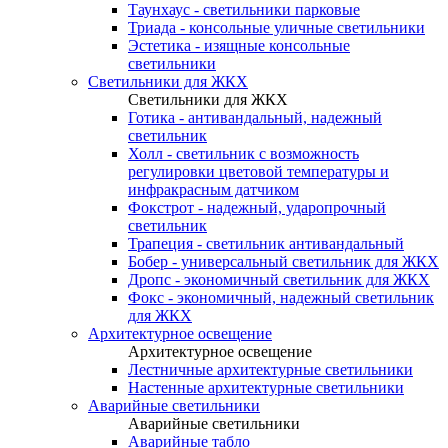
Таунхаус - светильники парковые
Триада - консольные уличные светильники
Эстетика - изящные консольные
светильники
Светильники для ЖКХ
Светильники для ЖКХ
Готика - антивандальный, надежный
светильник
Холл - светильник с возможность
регулировки цветовой температуры и
инфракрасным датчиком
Фокстрот - надежный, ударопрочный
светильник
Трапеция - светильник антивандальный
Бобер - универсальный светильник для ЖКХ
Дропс - экономичный светильник для ЖКХ
Фокс - экономичный, надежный светильник
для ЖКХ
Архитектурное освещение
Архитектурное освещение
Лестничные архитектурные светильники
Настенные архитектурные светильники
Аварийные светильники
Аварийные светильники
Аварийные табло