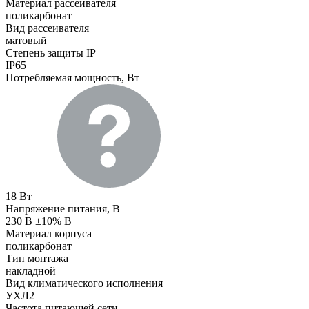
Материал рассеивателя
поликарбонат
Вид рассеивателя
матовый
Степень защиты IP
IP65
Потребляемая мощность, Вт
18 Вт
Напряжение питания, В
230 В ±10% В
Материал корпуса
поликарбонат
Тип монтажа
накладной
Вид климатического исполнения
УХЛ2
Частота питающей сети