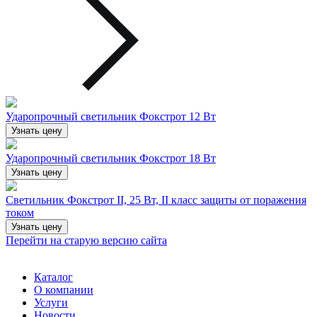
Ударопрочный светильник Фокстрот 12 Вт
Узнать цену
Ударопрочный светильник Фокстрот 18 Вт
Узнать цену
Светильник Фокстрот II, 25 Вт, II класс защиты от поражения
током
Узнать цену
Перейти на старую версию сайта
Каталог
О компании
Услуги
Новости