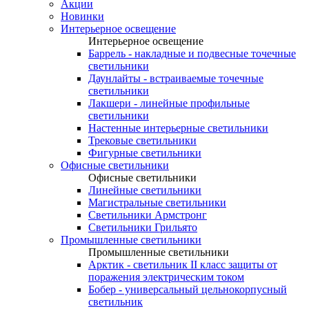
Акции
Новинки
Интерьерное освещение
Интерьерное освещение
Баррель - накладные и подвесные точечные
светильники
Даунлайты - встраиваемые точечные
светильники
Лакшери - линейные профильные
светильники
Настенные интерьерные светильники
Трековые светильники
Фигурные светильники
Офисные светильники
Офисные светильники
Линейные светильники
Магистральные светильники
Светильники Армстронг
Светильники Грильято
Промышленные светильники
Промышленные светильники
Арктик - светильник II класс защиты от
поражения электрическим током
Бобер - универсальный цельнокорпусный
светильник