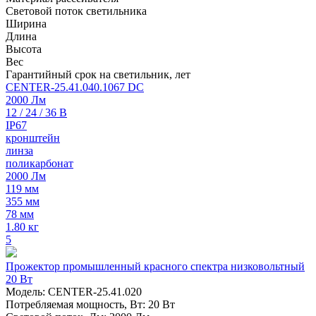
Световой поток светильника
Ширина
Длина
Высота
Вес
Гарантийный срок на светильник, лет
CENTER-25.41.040.1067 DC
2000 Лм
12 / 24 / 36 В
IP67
кронштейн
линза
поликарбонат
2000 Лм
119 мм
355 мм
78 мм
1.80 кг
5
Прожектор промышленный красного спектра низковольтный
20 Вт
Модель: CENTER-25.41.020
Потребляемая мощность, Вт: 20 Вт