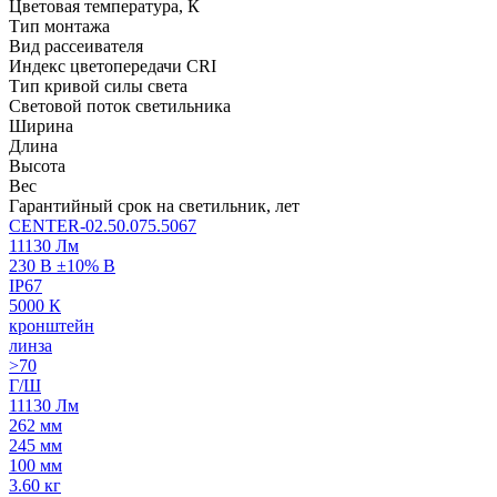
Цветовая температура, К
Тип монтажа
Вид рассеивателя
Индекс цветопередачи CRI
Тип кривой силы света
Световой поток светильника
Ширина
Длина
Высота
Вес
Гарантийный срок на светильник, лет
CENTER-02.50.075.5067
11130 Лм
230 В ±10% В
IP67
5000 К
кронштейн
линза
>70
Г/Ш
11130 Лм
262 мм
245 мм
100 мм
3.60 кг