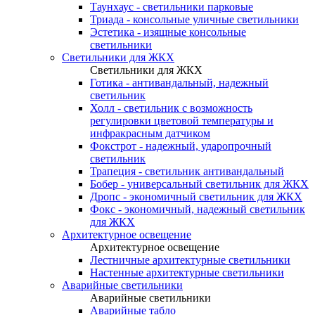
Таунхаус - светильники парковые
Триада - консольные уличные светильники
Эстетика - изящные консольные
светильники
Светильники для ЖКХ
Светильники для ЖКХ
Готика - антивандальный, надежный
светильник
Холл - светильник с возможность
регулировки цветовой температуры и
инфракрасным датчиком
Фокстрот - надежный, ударопрочный
светильник
Трапеция - светильник антивандальный
Бобер - универсальный светильник для ЖКХ
Дропс - экономичный светильник для ЖКХ
Фокс - экономичный, надежный светильник
для ЖКХ
Архитектурное освещение
Архитектурное освещение
Лестничные архитектурные светильники
Настенные архитектурные светильники
Аварийные светильники
Аварийные светильники
Аварийные табло