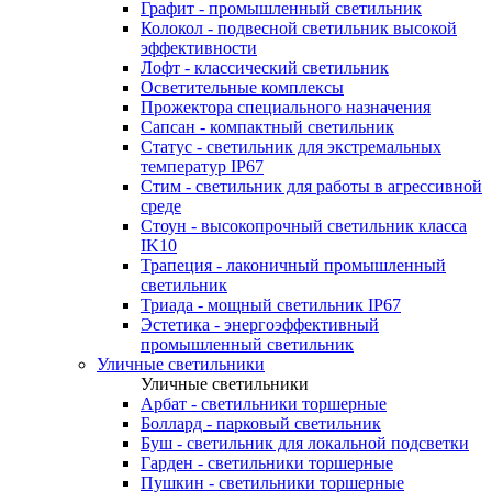
Графит - промышленный светильник
Колокол - подвесной светильник высокой
эффективности
Лофт - классический светильник
Осветительные комплексы
Прожектора специального назначения
Сапсан - компактный светильник
Статус - светильник для экстремальных
температур IP67
Стим - светильник для работы в агрессивной
среде
Стоун - высокопрочный светильник класса
IK10
Трапеция - лаконичный промышленный
светильник
Триада - мощный светильник IP67
Эстетика - энергоэффективный
промышленный светильник
Уличные светильники
Уличные светильники
Арбат - светильники торшерные
Боллард - парковый светильник
Буш - светильник для локальной подсветки
Гарден - светильники торшерные
Пушкин - светильники торшерные