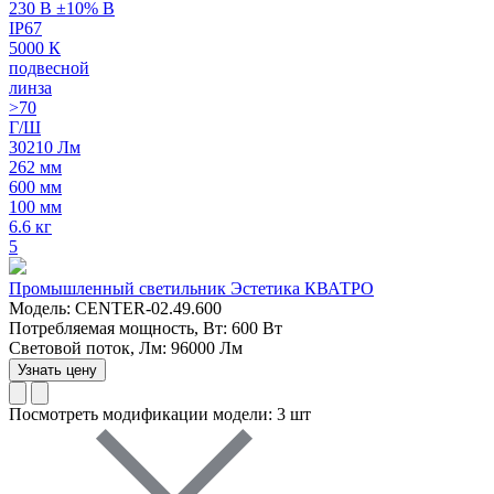
230 В ±10% В
IP67
5000 К
подвесной
линза
>70
Г/Ш
30210 Лм
262 мм
600 мм
100 мм
6.6 кг
5
Промышленный светильник Эстетика КВАТРО
Модель: CENTER-02.49.600
Потребляемая мощность, Вт: 600 Вт
Световой поток, Лм: 96000 Лм
Узнать цену
Посмотреть модификации модели: 3 шт