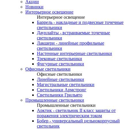
Акции
Новинки
Интерьерное освещение
Интерьерное освещение
Баррель - накладные и подвесные точечные
светильники
Даунлайты - встраиваемые точечные
светильники
Лакшери - линейные профильные
светильники
Настенные интерьерные светильники
Трековые светильники
Фигурные светильники
Офисные светильники
Офисные светильники
Линейные светильники
Магистральные светильники
Светильники Армстронг
Светильники Грильято
Промышленные светильники
Промышленные светильники
Арктик - светильник II класс защиты от
поражения электрическим током
Бобер - универсальный цельнокорпусный
светильник