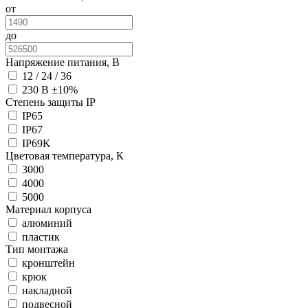
от
до
Напряжение питания, В
12 / 24 / 36
230 В ±10%
Степень защиты IP
IP65
IP67
IP69K
Цветовая температура, К
3000
4000
5000
Материал корпуса
алюминий
пластик
Тип монтажа
кронштейн
крюк
накладной
подвесной