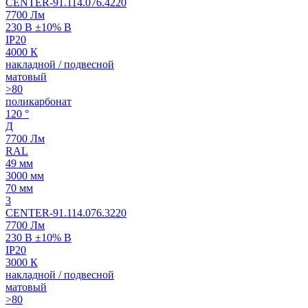
CENTER-91.114.076.4220
7700 Лм
230 В ±10% В
IP20
4000 К
накладной / подвесной
матовый
>80
поликарбонат
120 °
Д
7700 Лм
RAL
49 мм
3000 мм
70 мм
3
CENTER-91.114.076.3220
7700 Лм
230 В ±10% В
IP20
3000 К
накладной / подвесной
матовый
>80