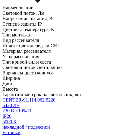
Наименование
Световой поток, Лм
Напряжение питания, В
Степень защиты IP
Цветовая температура, К
Тип монтажа
Вид рассеивателя
Индекс цветопередачи CRI
Материал рассеивателя
Угол рассеивания
Тип кривой силы света
Световой поток светильника
Варианты цвета корпуса
Ширина
Длина
Высота
Гарантийный срок на светильник, лет
CENTER-91.114.062.5220
6420 Лм
230 В ±10% В
IP20
5000 К
накладной / подвесной
матовый