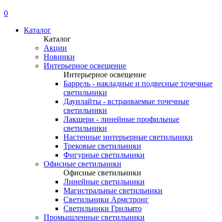
0
Каталог
Каталог
Акции
Новинки
Интерьерное освещение
Интерьерное освещение
Баррель - накладные и подвесные точечные
светильники
Даунлайты - встраиваемые точечные
светильники
Лакшери - линейные профильные
светильники
Настенные интерьерные светильники
Трековые светильники
Фигурные светильники
Офисные светильники
Офисные светильники
Линейные светильники
Магистральные светильники
Светильники Армстронг
Светильники Грильято
Промышленные светильники