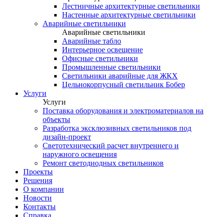
Лестничные архитектурные светильники
Настенные архитектурные светильники
Аварийные светильники
Аварийные светильники
Аварийные табло
Интерьерное освещение
Офисные светильники
Промышленные светильники
Светильники аварийные для ЖКХ
Цельнокорпусный светильник Бобер
Услуги
Услуги
Поставка оборудования и электроматериалов на
объекты
Разработка эксклюзивных светильников под
дизайн-проект
Светотехнический расчет внутреннего и
наружного освещения
Ремонт светодиодных светильников
Проекты
Решения
О компании
Новости
Контакты
Справка