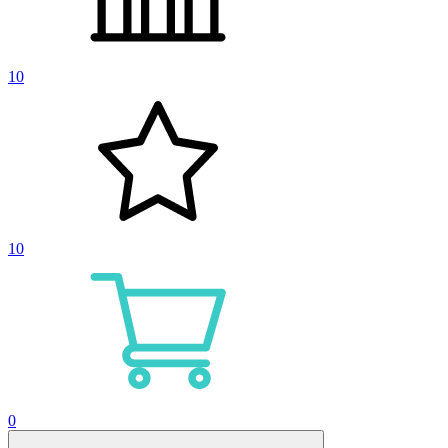
10
10
0