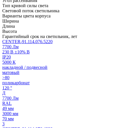
Угол рассеивания
Тип кривой силы света
Световой поток светильника
Варианты цвета корпуса
Ширина
Длина
Высота
Гарантийный срок на светильник, лет
CENTER-91.114.076.5220
7700 Лм
230 В ±10% В
IP20
5000 К
накладной / подвесной
матовый
>80
поликарбонат
120 °
Д
7700 Лм
RAL
49 мм
3000 мм
70 мм
3