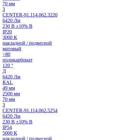
70 мм
3
CENTER-91.114.062.3220
6420 Лм
230 В ±10% В
IP20
3000 К
накладной / подвесной
матовый
>80
поликарбонат
120 °
Д
6420 Лм
RAL
49 мм
2500 мм
70 мм
3
CENTER-91.114.062.5254
6420 Лм
230 В ±10% В
IP54
5000 К
накладной / подвесной