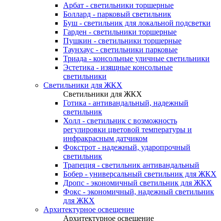
Арбат - светильники торшерные
Боллард - парковый светильник
Буш - светильник для локальной подсветки
Гарден - светильники торшерные
Пушкин - светильники торшерные
Таунхаус - светильники парковые
Триада - консольные уличные светильники
Эстетика - изящные консольные
светильники
Светильники для ЖКХ
Светильники для ЖКХ
Готика - антивандальный, надежный
светильник
Холл - светильник с возможность
регулировки цветовой температуры и
инфракрасным датчиком
Фокстрот - надежный, ударопрочный
светильник
Трапеция - светильник антивандальный
Бобер - универсальный светильник для ЖКХ
Дропс - экономичный светильник для ЖКХ
Фокс - экономичный, надежный светильник
для ЖКХ
Архитектурное освещение
Архитектурное освещение