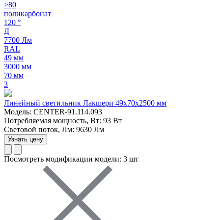
>80
поликарбонат
120 °
Д
7700 Лм
RAL
49 мм
3000 мм
70 мм
3
Линейный светильник Лакшери 49х70х2500 мм
Модель: CENTER-91.114.093
Потребляемая мощность, Вт: 93 Вт
Световой поток, Лм: 9630 Лм
Узнать цену
Посмотреть модификации модели: 3 шт