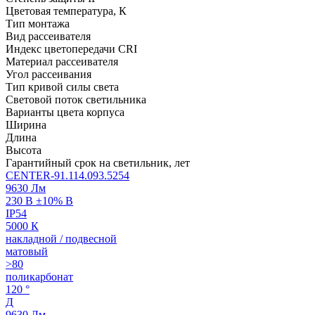
Цветовая температура, К
Тип монтажа
Вид рассеивателя
Индекс цветопередачи CRI
Материал рассеивателя
Угол рассеивания
Тип кривой силы света
Световой поток светильника
Варианты цвета корпуса
Ширина
Длина
Высота
Гарантийный срок на светильник, лет
CENTER-91.114.093.5254
9630 Лм
230 В ±10% В
IP54
5000 К
накладной / подвесной
матовый
>80
поликарбонат
120 °
Д
9630 Лм