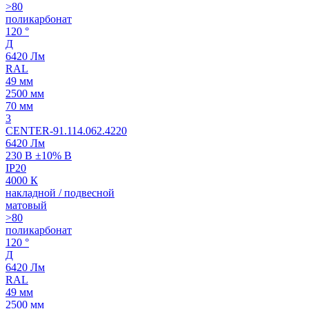
>80
поликарбонат
120 °
Д
6420 Лм
RAL
49 мм
2500 мм
70 мм
3
CENTER-91.114.062.4220
6420 Лм
230 В ±10% В
IP20
4000 К
накладной / подвесной
матовый
>80
поликарбонат
120 °
Д
6420 Лм
RAL
49 мм
2500 мм