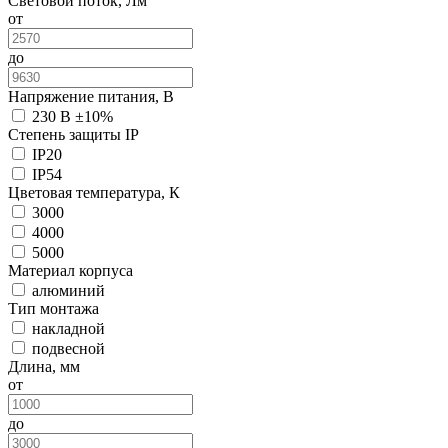
Световой поток, Лм
от
до
Напряжение питания, В
230 В ±10%
Степень защиты IP
IP20
IP54
Цветовая температура, К
3000
4000
5000
Материал корпуса
алюминий
Тип монтажа
накладной
подвесной
Длина, мм
от
до