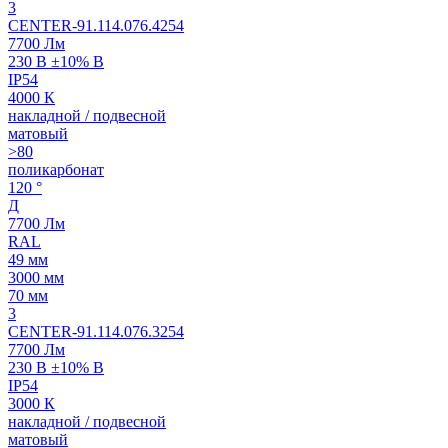
3
CENTER-91.114.076.4254
7700 Лм
230 В ±10% В
IP54
4000 К
накладной / подвесной
матовый
>80
поликарбонат
120 °
Д
7700 Лм
RAL
49 мм
3000 мм
70 мм
3
CENTER-91.114.076.3254
7700 Лм
230 В ±10% В
IP54
3000 К
накладной / подвесной
матовый