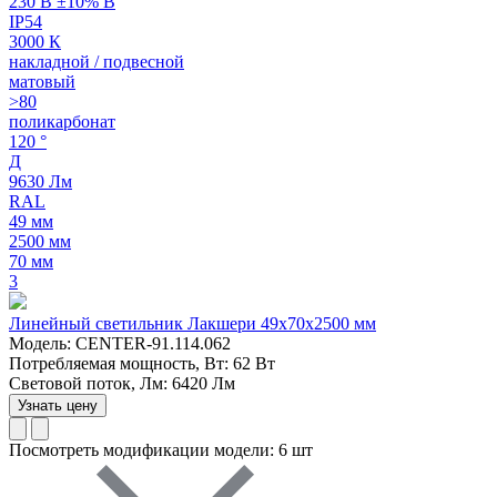
230 В ±10% В
IP54
3000 К
накладной / подвесной
матовый
>80
поликарбонат
120 °
Д
9630 Лм
RAL
49 мм
2500 мм
70 мм
3
Линейный светильник Лакшери 49х70х2500 мм
Модель: CENTER-91.114.062
Потребляемая мощность, Вт: 62 Вт
Световой поток, Лм: 6420 Лм
Узнать цену
Посмотреть модификации модели: 6 шт