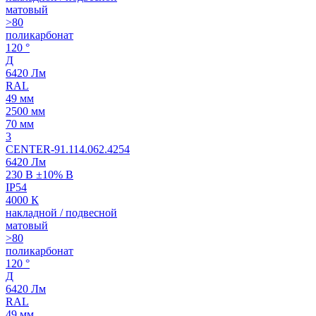
матовый
>80
поликарбонат
120 °
Д
6420 Лм
RAL
49 мм
2500 мм
70 мм
3
CENTER-91.114.062.4254
6420 Лм
230 В ±10% В
IP54
4000 К
накладной / подвесной
матовый
>80
поликарбонат
120 °
Д
6420 Лм
RAL
49 мм