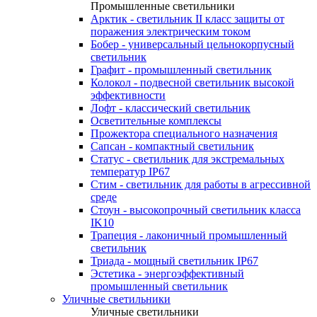
Промышленные светильники
Арктик - светильник II класс защиты от
поражения электрическим током
Бобер - универсальный цельнокорпусный
светильник
Графит - промышленный светильник
Колокол - подвесной светильник высокой
эффективности
Лофт - классический светильник
Осветительные комплексы
Прожектора специального назначения
Сапсан - компактный светильник
Статус - светильник для экстремальных
температур IP67
Стим - светильник для работы в агрессивной
среде
Стоун - высокопрочный светильник класса
IK10
Трапеция - лаконичный промышленный
светильник
Триада - мощный светильник IP67
Эстетика - энергоэффективный
промышленный светильник
Уличные светильники
Уличные светильники