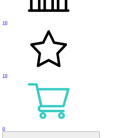
10
10
0