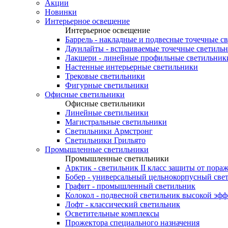
Акции
Новинки
Интерьерное освещение
Интерьерное освещение
Баррель - накладные и подвесные точечные с
Даунлайты - встраиваемые точечные светиль
Лакшери - линейные профильные светильник
Настенные интерьерные светильники
Трековые светильники
Фигурные светильники
Офисные светильники
Офисные светильники
Линейные светильники
Магистральные светильники
Светильники Армстронг
Светильники Грильято
Промышленные светильники
Промышленные светильники
Арктик - светильник II класс защиты от пора
Бобер - универсальный цельнокорпусный све
Графит - промышленный светильник
Колокол - подвесной светильник высокой эф
Лофт - классический светильник
Осветительные комплексы
Прожектора специального назначения