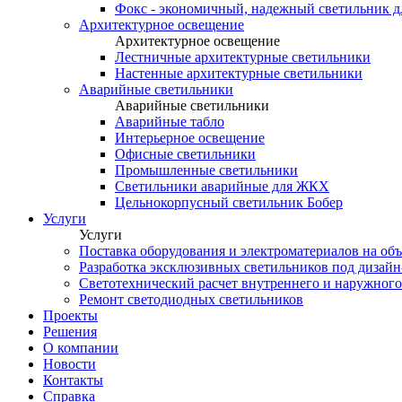
Фокс - экономичный, надежный светильник 
Архитектурное освещение
Архитектурное освещение
Лестничные архитектурные светильники
Настенные архитектурные светильники
Аварийные светильники
Аварийные светильники
Аварийные табло
Интерьерное освещение
Офисные светильники
Промышленные светильники
Светильники аварийные для ЖКХ
Цельнокорпусный светильник Бобер
Услуги
Услуги
Поставка оборудования и электроматериалов на об
Разработка эксклюзивных светильников под дизайн
Светотехнический расчет внутреннего и наружног
Ремонт светодиодных светильников
Проекты
Решения
О компании
Новости
Контакты
Справка