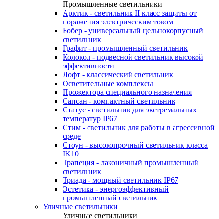
Промышленные светильники
Арктик - светильник II класс защиты от
поражения электрическим током
Бобер - универсальный цельнокорпусный
светильник
Графит - промышленный светильник
Колокол - подвесной светильник высокой
эффективности
Лофт - классический светильник
Осветительные комплексы
Прожектора специального назначения
Сапсан - компактный светильник
Статус - светильник для экстремальных
температур IP67
Стим - светильник для работы в агрессивной
среде
Стоун - высокопрочный светильник класса
IK10
Трапеция - лаконичный промышленный
светильник
Триада - мощный светильник IP67
Эстетика - энергоэффективный
промышленный светильник
Уличные светильники
Уличные светильники