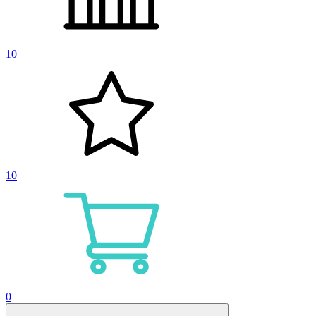
10
10
0