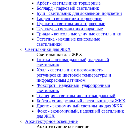
Арбат - светильники торшерные
Боллард - парковый светильник
Буш - светильник для локальной подсветки
Гарден - светильники торшерные
Пушкин - светильники торшерные
Таунхаус - светильники парковые
Триада - консольные уличные светильники
Эстетика - изящные консольные
светильники
Светильники для ЖКХ
Светильники для ЖКХ
Готика - антивандальный, надежный
светильник
Холл - светильник с возможность
регулировки цветовой температуры и
инфракрасным датчиком
Фокстрот - надежный, ударопрочный
светильник
Трапеция - светильник антивандальный
Бобер - универсальный светильник для ЖКХ
Дропс - экономичный светильник для ЖКХ
Фокс - экономичный, надежный светильник
для ЖКХ
Архитектурное освещение
Архитектурное освещение