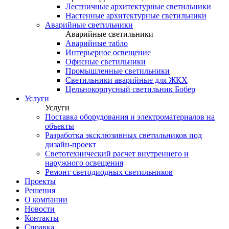
Лестничные архитектурные светильники
Настенные архитектурные светильники
Аварийные светильники
Аварийные светильники
Аварийные табло
Интерьерное освещение
Офисные светильники
Промышленные светильники
Светильники аварийные для ЖКХ
Цельнокорпусный светильник Бобер
Услуги
Услуги
Поставка оборудования и электроматериалов на
объекты
Разработка эксклюзивных светильников под
дизайн-проект
Светотехнический расчет внутреннего и
наружного освещения
Ремонт светодиодных светильников
Проекты
Решения
О компании
Новости
Контакты
Справка