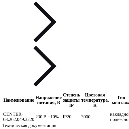
Степень
Цветовая
Напряжение
Тип
Наименование
защиты
температура,
питания, В
монтаж
IP
К
CENTER-
накладно
230 В ±10%
IP20
3000
03.262.049.3220
подвесно
Техническая документация