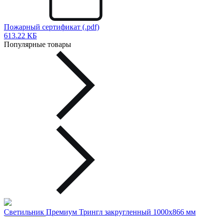
Пожарный сертификат (.pdf)
613.22 КБ
Популярные товары
Светильник Премиум Трингл закругленный 1000х866 мм