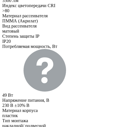
5300 Лм
Индекс цветопередачи CRI
>80
Материал рассеивателя
ПММА (Акрилат)
Вид рассеивателя
матовый
Степень защиты IP
IP20
Потребляемая мощность, Вт
49 Вт
Напряжение питания, В
230 В ±10% В
Материал корпуса
пластик
Тип монтажа
накладной/ подвесной