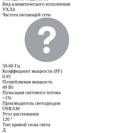
Вид климатического исполнения
УХЛ4
Частота питающей сети
50-60 Гц
Коэффициент мощности (PF)
0.95
Потребляемая мощность
49 Вт
Пульсация светового потока
<1%
Производитель светодиодов
OSRAM
Угол рассеивания
120 °
Тип кривой силы света
Д