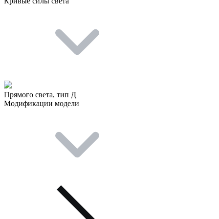
Кривые силы света
Прямого света, тип Д
Модификации модели