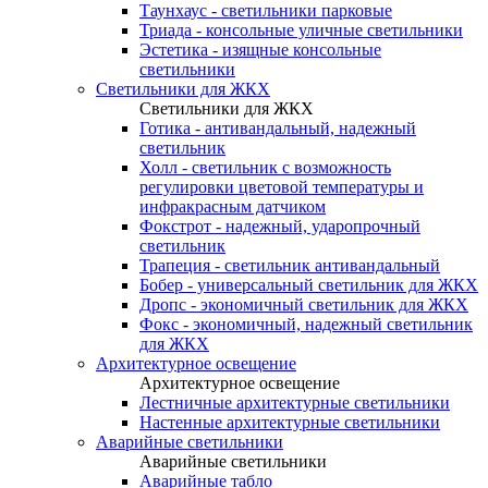
Таунхаус - светильники парковые
Триада - консольные уличные светильники
Эстетика - изящные консольные
светильники
Светильники для ЖКХ
Светильники для ЖКХ
Готика - антивандальный, надежный
светильник
Холл - светильник с возможность
регулировки цветовой температуры и
инфракрасным датчиком
Фокстрот - надежный, ударопрочный
светильник
Трапеция - светильник антивандальный
Бобер - универсальный светильник для ЖКХ
Дропс - экономичный светильник для ЖКХ
Фокс - экономичный, надежный светильник
для ЖКХ
Архитектурное освещение
Архитектурное освещение
Лестничные архитектурные светильники
Настенные архитектурные светильники
Аварийные светильники
Аварийные светильники
Аварийные табло