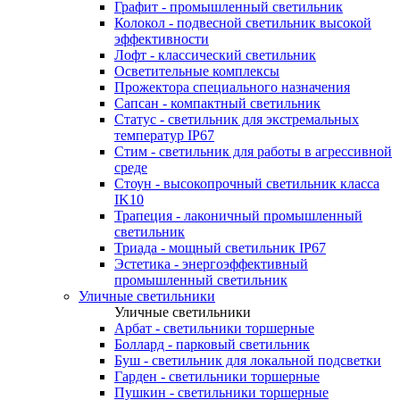
Графит - промышленный светильник
Колокол - подвесной светильник высокой
эффективности
Лофт - классический светильник
Осветительные комплексы
Прожектора специального назначения
Сапсан - компактный светильник
Статус - светильник для экстремальных
температур IP67
Стим - светильник для работы в агрессивной
среде
Стоун - высокопрочный светильник класса
IK10
Трапеция - лаконичный промышленный
светильник
Триада - мощный светильник IP67
Эстетика - энергоэффективный
промышленный светильник
Уличные светильники
Уличные светильники
Арбат - светильники торшерные
Боллард - парковый светильник
Буш - светильник для локальной подсветки
Гарден - светильники торшерные
Пушкин - светильники торшерные