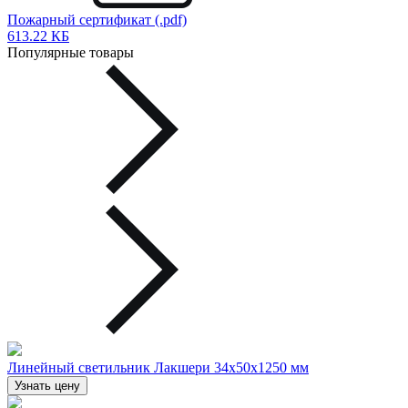
Пожарный сертификат (.pdf)
613.22 КБ
Популярные товары
Линейный светильник Лакшери 34х50х1250 мм
Узнать цену