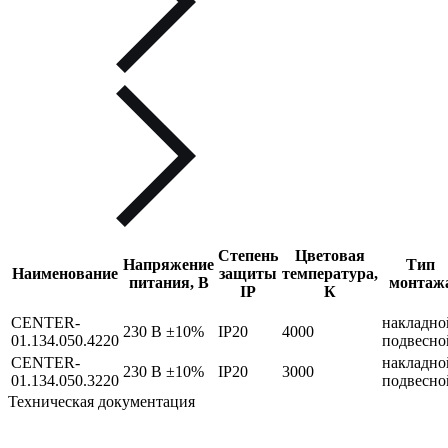
Степень
Цветовая
Напряжение
Тип
Наименование
защиты
температура,
питания, В
монтаж
IP
К
CENTER-
накладно
230 В ±10%
IP20
4000
01.134.050.4220
подвесно
CENTER-
накладно
230 В ±10%
IP20
3000
01.134.050.3220
подвесно
Техническая документация