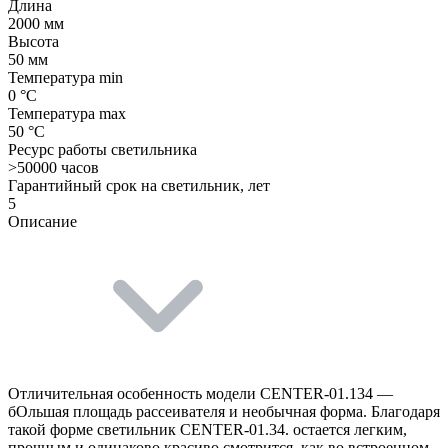
Длина
2000 мм
Высота
50 мм
Температура min
0 °C
Температура max
50 °C
Ресурс работы светильника
>50000 часов
Гарантийный срок на светильник, лет
5
Описание
Отличительная особенность модели CENTER-01.134 —
бОльшая площадь рассеивателя и необычная форма. Благодаря
такой форме светильник CENTER-01.34. остается легким,
прочным и одинаково красиво смотрится, как во встроенном