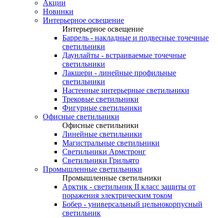
Акции
Новинки
Интерьерное освещение
Интерьерное освещение
Баррель - накладные и подвесные точечные
светильники
Даунлайты - встраиваемые точечные
светильники
Лакшери - линейные профильные
светильники
Настенные интерьерные светильники
Трековые светильники
Фигурные светильники
Офисные светильники
Офисные светильники
Линейные светильники
Магистральные светильники
Светильники Армстронг
Светильники Грильято
Промышленные светильники
Промышленные светильники
Арктик - светильник II класс защиты от
поражения электрическим током
Бобер - универсальный цельнокорпусный
светильник