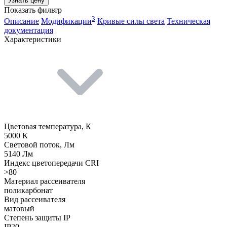
Узнать цену
Показать фильтр
3
Описание
Модификации
Кривые силы света
Техническая
документация
Характеристики
Цветовая температура, К
5000 К
Световой поток, Лм
5140 Лм
Индекс цветопередачи CRI
>80
Материал рассеивателя
поликарбонат
Вид рассеивателя
матовый
Степень защиты IP
IP20