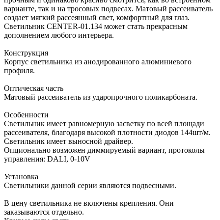
варианте, так и на тросовых подвесах. Матовый рассеиватель
создает мягкий рассеянный свет, комфортный для глаз.
Светильник CENTER-01.134 может стать прекрасным
дополнением любого интерьера.
Конструкция
Корпус светильника из анодированного алюминиевого
профиля.
Оптическая часть
Матовый рассеиватель из ударопрочного поликарбоната.
Особенности
Светильник имеет равномерную засветку по всей площади
рассеивателя, благодаря высокой плотности диодов 144шт/м.
Светильник имеет выносной драйвер.
Опционально возможен диммируемый вариант, протоколы
управления: DALI, 0-10V
Установка
Светильники данной серии являются подвесными.
В цену светильника не включены крепления. Они
заказываются отдельно.