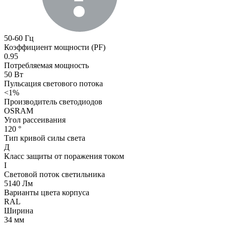
50-60 Гц
Коэффициент мощности (PF)
0.95
Потребляемая мощность
50 Вт
Пульсация светового потока
<1%
Производитель светодиодов
OSRAM
Угол рассеивания
120 °
Тип кривой силы света
Д
Класс защиты от поражения током
I
Световой поток светильника
5140 Лм
Варианты цвета корпуса
RAL
Ширина
34 мм