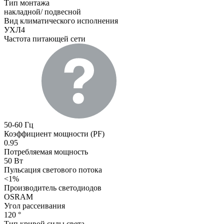
Тип монтажа
накладной/ подвесной
Вид климатического исполнения
УХЛ4
Частота питающей сети
50-60 Гц
Коэффициент мощности (PF)
0.95
Потребляемая мощность
50 Вт
Пульсация светового потока
<1%
Производитель светодиодов
OSRAM
Угол рассеивания
120 °
Тип кривой силы света