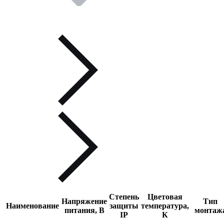
Степень
Цветовая
Напряжение
Тип
Наименование
защиты
температура,
питания, В
монтаж
IP
К