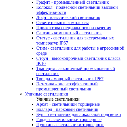
Графит - промышленный светильник
Колокол - подвесной светильник высокой
эффективности
Лофт - классический светильник
Осветительные комплексы
Прожектора специального назначения
Сапсан - компактный светильник
Статус - светильник для экстремальных
температур IP67
Стим - светильник для работы в агрессивной
среде
Стоун - высокопрочный светильник класса
IK10
Трапеция - лаконичный промышленный
светильник
Триада - мощный светильник IP67
Эстетика - энергоэффективный
промышленный светильник
Уличные светильники
Уличные светильники
Арбат - светильники торшерные
Боллард - парковый светильник
Буш - светильник для локальной подсветки
Гарден - светильники торшерные
Пушкин - светильники торшерные