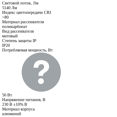
Световой поток, Лм
5140 Лм
Индекс цветопередачи CRI
>80
Материал рассеивателя
поликарбонат
Вид рассеивателя
матовый
Степень защиты IP
IP20
Потребляемая мощность, Вт
50 Вт
Напряжение питания, В
230 В ±10% В
Материал корпуса
алюминий