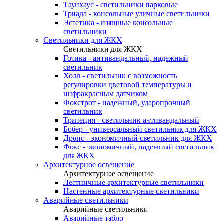
Таунхаус - светильники парковые
Триада - консольные уличные светильники
Эстетика - изящные консольные
светильники
Светильники для ЖКХ
Светильники для ЖКХ
Готика - антивандальный, надежный
светильник
Холл - светильник с возможность
регулировки цветовой температуры и
инфракрасным датчиком
Фокстрот - надежный, ударопрочный
светильник
Трапеция - светильник антивандальный
Бобер - универсальный светильник для ЖКХ
Дропс - экономичный светильник для ЖКХ
Фокс - экономичный, надежный светильник
для ЖКХ
Архитектурное освещение
Архитектурное освещение
Лестничные архитектурные светильники
Настенные архитектурные светильники
Аварийные светильники
Аварийные светильники
Аварийные табло