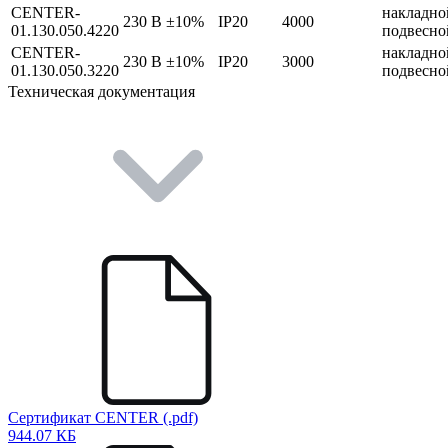
CENTER-
накладно
230 В ±10%
IP20
4000
01.130.050.4220
подвесно
CENTER-
накладно
230 В ±10%
IP20
3000
01.130.050.3220
подвесно
Техническая документация
Сертификат CENTER (.pdf)
944.07 КБ