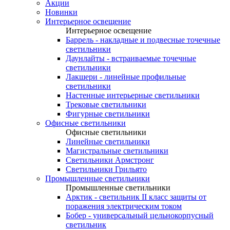
Акции
Новинки
Интерьерное освещение
Интерьерное освещение
Баррель - накладные и подвесные точечные
светильники
Даунлайты - встраиваемые точечные
светильники
Лакшери - линейные профильные
светильники
Настенные интерьерные светильники
Трековые светильники
Фигурные светильники
Офисные светильники
Офисные светильники
Линейные светильники
Магистральные светильники
Светильники Армстронг
Светильники Грильято
Промышленные светильники
Промышленные светильники
Арктик - светильник II класс защиты от
поражения электрическим током
Бобер - универсальный цельнокорпусный
светильник