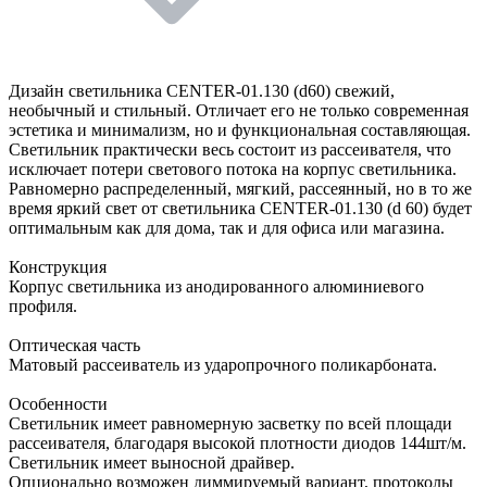
Дизайн светильника CENTER-01.130 (d60) свежий,
необычный и стильный. Отличает его не только современная
эстетика и минимализм, но и функциональная составляющая.
Светильник практически весь состоит из рассеивателя, что
исключает потери светового потока на корпус светильника.
Равномерно распределенный, мягкий, рассеянный, но в то же
время яркий свет от светильника CENTER-01.130 (d 60) будет
оптимальным как для дома, так и для офиса или магазина.
Конструкция
Корпус светильника из анодированного алюминиевого
профиля.
Оптическая часть
Матовый рассеиватель из ударопрочного поликарбоната.
Особенности
Светильник имеет равномерную засветку по всей площади
рассеивателя, благодаря высокой плотности диодов 144шт/м.
Светильник имеет выносной драйвер.
Опционально возможен диммируемый вариант, протоколы