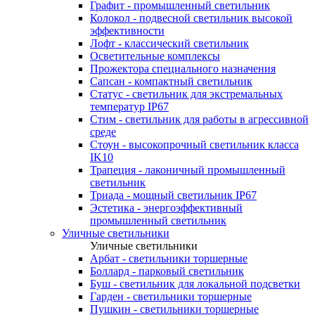
Графит - промышленный светильник
Колокол - подвесной светильник высокой
эффективности
Лофт - классический светильник
Осветительные комплексы
Прожектора специального назначения
Сапсан - компактный светильник
Статус - светильник для экстремальных
температур IP67
Стим - светильник для работы в агрессивной
среде
Стоун - высокопрочный светильник класса
IK10
Трапеция - лаконичный промышленный
светильник
Триада - мощный светильник IP67
Эстетика - энергоэффективный
промышленный светильник
Уличные светильники
Уличные светильники
Арбат - светильники торшерные
Боллард - парковый светильник
Буш - светильник для локальной подсветки
Гарден - светильники торшерные
Пушкин - светильники торшерные