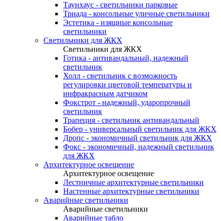
Таунхаус - светильники парковые
Триада - консольные уличные светильники
Эстетика - изящные консольные
светильники
Светильники для ЖКХ
Светильники для ЖКХ
Готика - антивандальный, надежный
светильник
Холл - светильник с возможность
регулировки цветовой температуры и
инфракрасным датчиком
Фокстрот - надежный, ударопрочный
светильник
Трапеция - светильник антивандальный
Бобер - универсальный светильник для ЖКХ
Дропс - экономичный светильник для ЖКХ
Фокс - экономичный, надежный светильник
для ЖКХ
Архитектурное освещение
Архитектурное освещение
Лестничные архитектурные светильники
Настенные архитектурные светильники
Аварийные светильники
Аварийные светильники
Аварийные табло