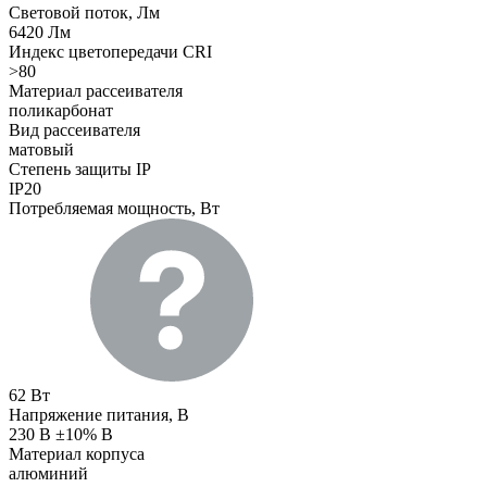
Световой поток, Лм
6420 Лм
Индекс цветопередачи CRI
>80
Материал рассеивателя
поликарбонат
Вид рассеивателя
матовый
Степень защиты IP
IP20
Потребляемая мощность, Вт
62 Вт
Напряжение питания, В
230 В ±10% В
Материал корпуса
алюминий