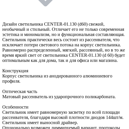
Дизайн светильника CENTER-01.130 (d60) свежий,
необычный и стильный. Отличает его не только современная
эстетика и минимализм, но и функциональная составляющая.
Светильник практически весь состоит из рассеивателя, что
исключает потери светового потока на корпус светильника.
Равномерно распределенный, мягкий, рассеянный, но в то же
время яркий свет от светильника CENTER-01.130 (d 60) будет
оптимальным как для дома, так и для офиса или магазина.
Конструкция
Корпус светильника из анодированного алюминиевого
профиля.
Оптическая часть
Матовый рассеиватель из ударопрочного поликарбоната.
Особенности
Светильник имеет равномерную засветку по всей площади
рассеивателя, благодаря высокой плотности диодов 144шт/м.
Светильник имеет выносной драйвер.
Опционально возможен диммируемый вариант, протоколы