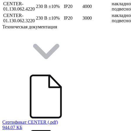
CENTER-
накладно
230 В ±10%
IP20
4000
01.130.062.4220
подвесно
CENTER-
накладно
230 В ±10%
IP20
3000
01.130.062.3220
подвесно
Техническая документация
Сертификат CENTER (.pdf)
944.07 КБ