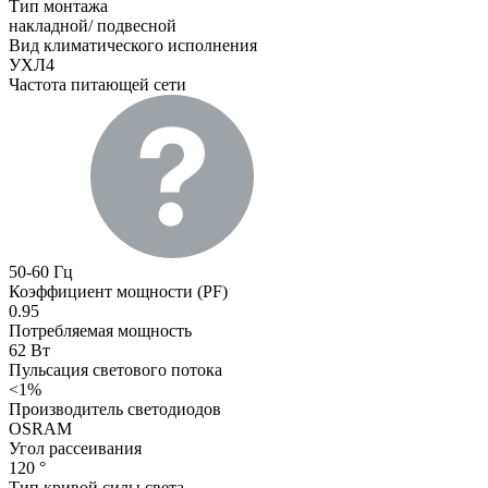
Тип монтажа
накладной/ подвесной
Вид климатического исполнения
УХЛ4
Частота питающей сети
50-60 Гц
Коэффициент мощности (PF)
0.95
Потребляемая мощность
62 Вт
Пульсация светового потока
<1%
Производитель светодиодов
OSRAM
Угол рассеивания
120 °
Тип кривой силы света