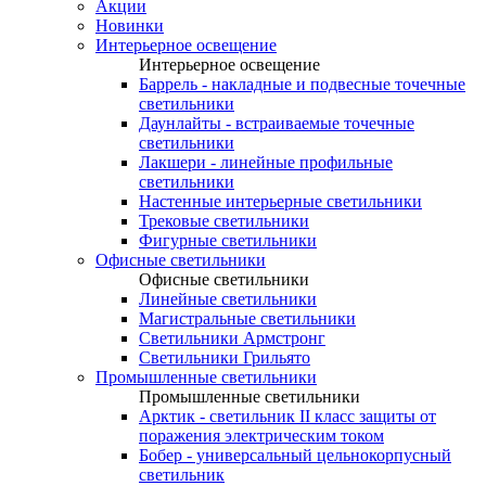
Акции
Новинки
Интерьерное освещение
Интерьерное освещение
Баррель - накладные и подвесные точечные
светильники
Даунлайты - встраиваемые точечные
светильники
Лакшери - линейные профильные
светильники
Настенные интерьерные светильники
Трековые светильники
Фигурные светильники
Офисные светильники
Офисные светильники
Линейные светильники
Магистральные светильники
Светильники Армстронг
Светильники Грильято
Промышленные светильники
Промышленные светильники
Арктик - светильник II класс защиты от
поражения электрическим током
Бобер - универсальный цельнокорпусный
светильник