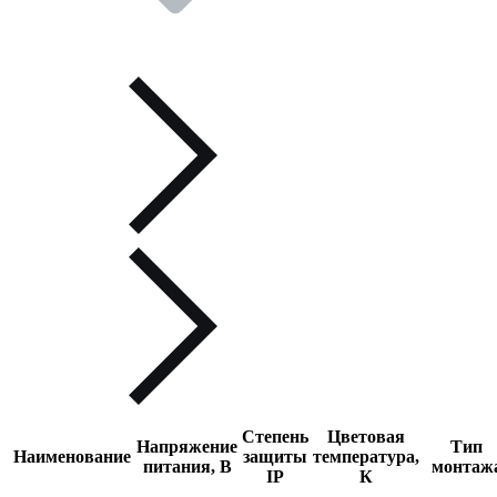
Степень
Цветовая
Напряжение
Тип
Наименование
защиты
температура,
питания, В
монтаж
IP
К