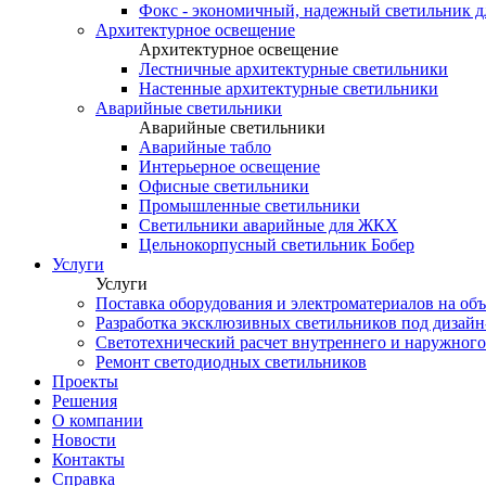
Фокс - экономичный, надежный светильник 
Архитектурное освещение
Архитектурное освещение
Лестничные архитектурные светильники
Настенные архитектурные светильники
Аварийные светильники
Аварийные светильники
Аварийные табло
Интерьерное освещение
Офисные светильники
Промышленные светильники
Светильники аварийные для ЖКХ
Цельнокорпусный светильник Бобер
Услуги
Услуги
Поставка оборудования и электроматериалов на об
Разработка эксклюзивных светильников под дизайн
Светотехнический расчет внутреннего и наружног
Ремонт светодиодных светильников
Проекты
Решения
О компании
Новости
Контакты
Справка