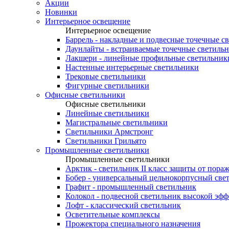
Акции
Новинки
Интерьерное освещение
Интерьерное освещение
Баррель - накладные и подвесные точечные с
Даунлайты - встраиваемые точечные светиль
Лакшери - линейные профильные светильник
Настенные интерьерные светильники
Трековые светильники
Фигурные светильники
Офисные светильники
Офисные светильники
Линейные светильники
Магистральные светильники
Светильники Армстронг
Светильники Грильято
Промышленные светильники
Промышленные светильники
Арктик - светильник II класс защиты от пора
Бобер - универсальный цельнокорпусный све
Графит - промышленный светильник
Колокол - подвесной светильник высокой эф
Лофт - классический светильник
Осветительные комплексы
Прожектора специального назначения