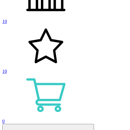
10
10
0