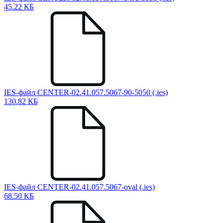
45.22 КБ
IES-файл CENTER-02.41.057.5067-90-5050 (.ies)
130.82 КБ
IES-файл CENTER-02.41.057.5067-oval (.ies)
68.50 КБ