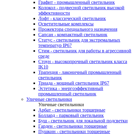
Графит - промышленный светильник
Колокол - подвесной светильник высокой
эффективности
Лофт - классический светильник
Осветительные комплексы
Прожектора специального назначения
Сапсан - компактный светильник
Статус - светильник для экстремальных
температур IP67
Стим - светильник для работы в агрессивной
среде
Стоун - высокопрочный светильник класса
IK10
Трапеция - лаконичный промышленный
светильник
Триада - мощный светильник IP67
Эстетика - энергоэффективный
промышленный светильник
Уличные светильники
Уличные светильники
Арбат - светильники торшерные
Боллард - парковый светильник
Буш - светильник для локальной подсветки
Гарден - светильники торшерные
Пушкин - светильники торшерные