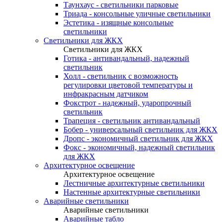
Таунхаус - светильники парковые
Триада - консольные уличные светильники
Эстетика - изящные консольные
светильники
Светильники для ЖКХ
Светильники для ЖКХ
Готика - антивандальный, надежный
светильник
Холл - светильник с возможность
регулировки цветовой температуры и
инфракрасным датчиком
Фокстрот - надежный, ударопрочный
светильник
Трапеция - светильник антивандальный
Бобер - универсальный светильник для ЖКХ
Дропс - экономичный светильник для ЖКХ
Фокс - экономичный, надежный светильник
для ЖКХ
Архитектурное освещение
Архитектурное освещение
Лестничные архитектурные светильники
Настенные архитектурные светильники
Аварийные светильники
Аварийные светильники
Аварийные табло