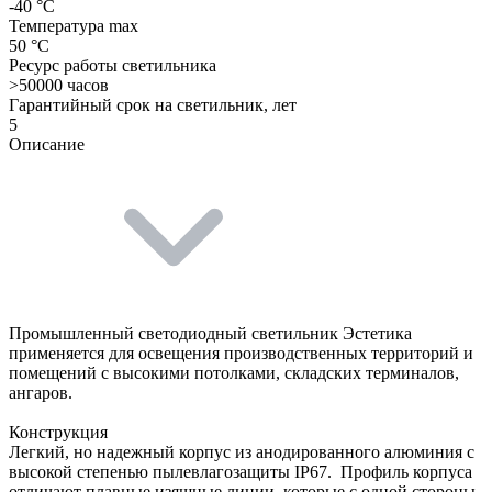
-40 °C
Температура max
50 °C
Ресурс работы светильника
>50000 часов
Гарантийный срок на светильник, лет
5
Описание
Промышленный светодиодный светильник Эстетика
применяется для освещения производственных территорий и
помещений с высокими потолками, складских терминалов,
ангаров.
Конструкция
Легкий, но надежный корпус из анодированного алюминия с
высокой степенью пылевлагозащиты IP67. Профиль корпуса
отличают плавные изящные линии, которые с одной стороны