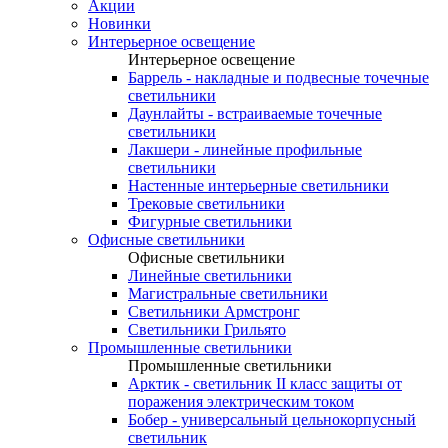
Акции
Новинки
Интерьерное освещение
Интерьерное освещение
Баррель - накладные и подвесные точечные
светильники
Даунлайты - встраиваемые точечные
светильники
Лакшери - линейные профильные
светильники
Настенные интерьерные светильники
Трековые светильники
Фигурные светильники
Офисные светильники
Офисные светильники
Линейные светильники
Магистральные светильники
Светильники Армстронг
Светильники Грильято
Промышленные светильники
Промышленные светильники
Арктик - светильник II класс защиты от
поражения электрическим током
Бобер - универсальный цельнокорпусный
светильник