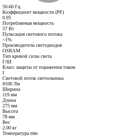
50-60 Гц
Коэффициент мощности (PF)
0.95
Потребляемая мощность
57 Вт
Пульсация светового потока
<1%
Производитель светодиодов
OSRAM
Тип кривой силы света
Г/Ш
Класс защиты от поражения током
I
Световой поток светильника
8100 Лм
Ширина
119 мм
Длина
275 мм
Высота
78 мм
Вес
2.00 кг
Температура min