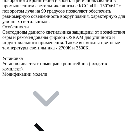
поворотного кронштейна (скобы). При использовании в
промышленном светильнике линзы с КСС «Ш» 150°х61° с
поворотом луча на 90 градусов позволяют обеспечить
равномерную освещенность вокруг здания, характерную для
уличных светильников.
Особенности
Светодиоды данного светильника защищены от воздействия
серы и рекомендованы фирмой OSRAM для уличного и
индустриального применения. Также возможны цветовые
температуры светильника - 2700К и 3500К.
Установка
Устанавливается с помощью кронштейнов (входят в
комплект).
Модификации модели