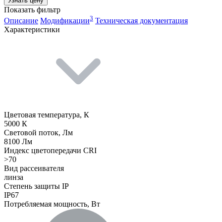
Узнать цену
Показать фильтр
3
Описание
Модификации
Техническая документация
Характеристики
Цветовая температура, К
5000 К
Световой поток, Лм
8100 Лм
Индекс цветопередачи CRI
>70
Вид рассеивателя
линза
Степень защиты IP
IP67
Потребляемая мощность, Вт