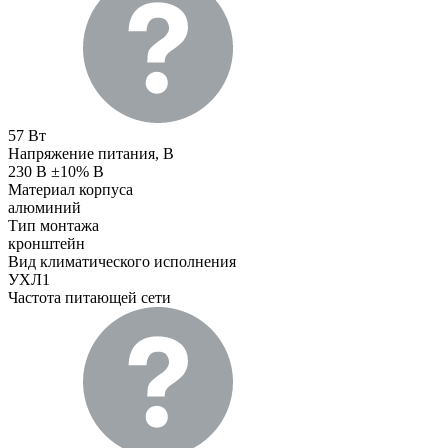
57 Вт
Напряжение питания, В
230 В ±10% В
Материал корпуса
алюминий
Тип монтажа
кронштейн
Вид климатического исполнения
УХЛ1
Частота питающей сети